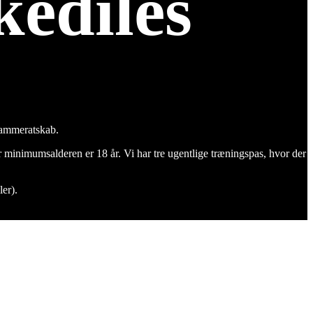
ediles
kammeratskab.
minimumsalderen er 18 år. Vi har tre ugentlige træningspas, hvor der
er).