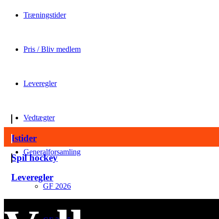
Træningstider
Pris / Bliv medlem
Leveregler
Vedtægter
Istider
Generalforsamling
Spil hockey
Leveregler
GF 2026